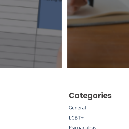
Categories
General
LGBT+
Psicoanálisis