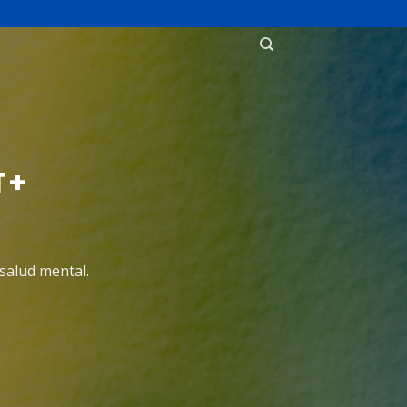
T+
salud mental.