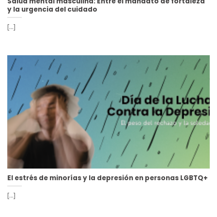
Salud mental masculina: Entre el mandato de fortaleza
y la urgencia del cuidado
[...]
El estrés de minorías y la depresión en personas LGBTQ+
[...]