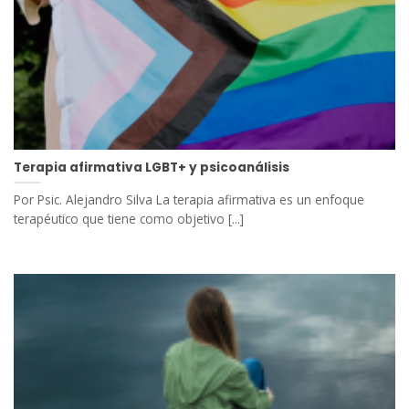
Terapia afirmativa LGBT+ y psicoanálisis
Por Psic. Alejandro Silva La terapia afirmativa es un enfoque
terapéutico que tiene como objetivo [...]