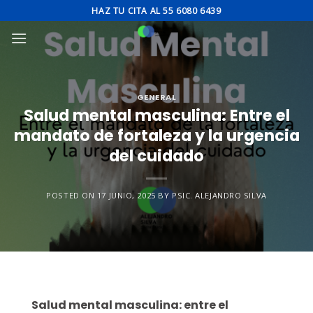
Skip
HAZ TU CITA AL 55 6080 6439
to
content
GENERAL
Salud mental masculina: Entre el
mandato de fortaleza y la urgencia
del cuidado
POSTED ON
17 JUNIO, 2025
BY
PSIC. ALEJANDRO SILVA
Salud mental masculina: entre el