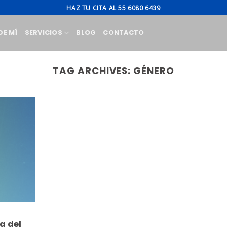
HAZ TU CITA AL 55 6080 6439
DE MÍ
SERVICIOS
BLOG
CONTACTO
TAG ARCHIVES:
GÉNERO
a del