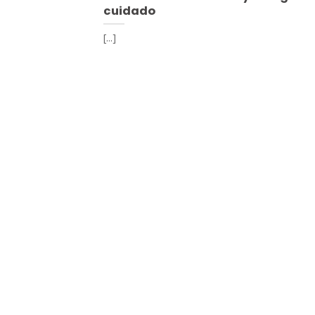
cuidado
[...]