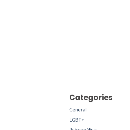
Categories
General
LGBT+
Psicoanálisis