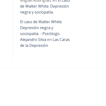
Miguel Rodriguez
en
El caso
de Walter White: Depresión
negra y sociopatía.
El caso de Walter White:
Depresión negra y
sociopatía. - Psicólogo
Alejandro Silva
en
Las Caras
de la Depresión