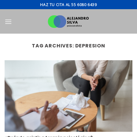
Skip
HAZ TU CITA AL 55 6080 6439
to
content
TAG ARCHIVES:
DEPRESION