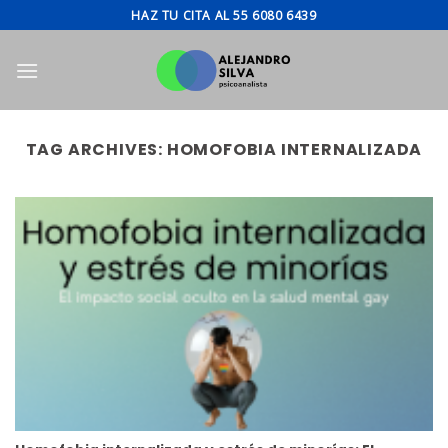
Skip
HAZ TU CITA AL 55 6080 6439
to
content
TAG ARCHIVES:
HOMOFOBIA INTERNALIZADA