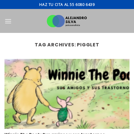
Skip
HAZ TU CITA AL 55 6080 6439
to
content
TAG ARCHIVES:
PIGGLET